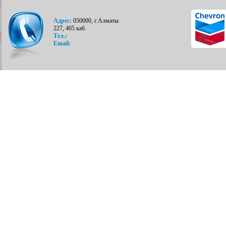
Адрес:
050000, г.Алматы
227, 405 каб.
Тел.:
Email: