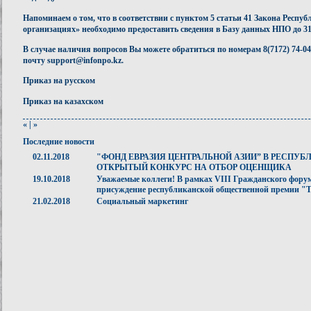
Напоминаем о том, что в соответствии с пунктом 5 статьи 41 Закона Респ
организациях» необходимо предоставить сведения в Базу данных НПО до 31 
В случае наличия вопросов Вы можете обратиться по номерам 8(7172) 74-04-
почту
support@infonpo.kz
.
Приказ на русском
Приказ на казахском
«
|
»
Последние новости
02.11.2018
"ФОНД ЕВРАЗИЯ ЦЕНТРАЛЬНОЙ АЗИИ” В РЕСПУБ
ОТКРЫТЫЙ КОНКУРС НА ОТБОР ОЦЕНЩИКА
19.10.2018
Уважаемые коллеги! В рамках VIII Гражданского форум
присуждение республиканской общественной премии 
21.02.2018
Социальный маркетинг